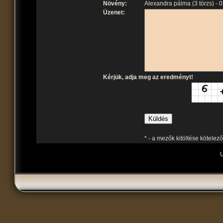
Növény:
Alexandra pálma (3 törzs) - 
Üzenet:
Kérjük, adja meg az eredményt!
* - a mezők kitöltése kötelező
U