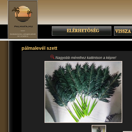
pálmalevél szett
Nagyobb mérethez kattintson a képre!