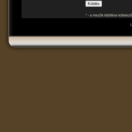
* - a mezők kitöltése kötelező
U