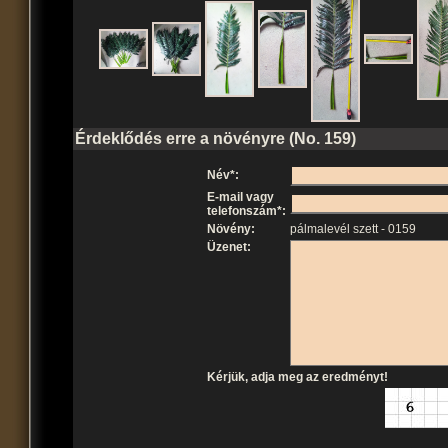
Érdeklődés erre a növényre (No. 159)
Név*:
E-mail vagy
telefonszám*:
Növény:
pálmalevél szett - 0159
Üzenet:
Kérjük, adja meg az eredményt!